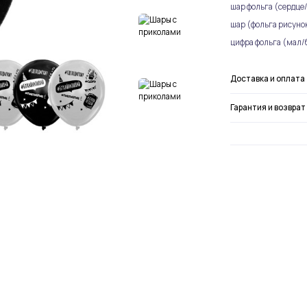
шар фольга (сердце/
шар (фольга рисунок
цифра фольга (мал/
Доставка и оплата
Гарантия и возврат