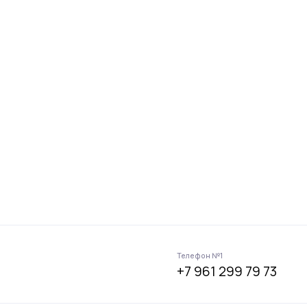
Телефон №1
+7 961 299 79 73