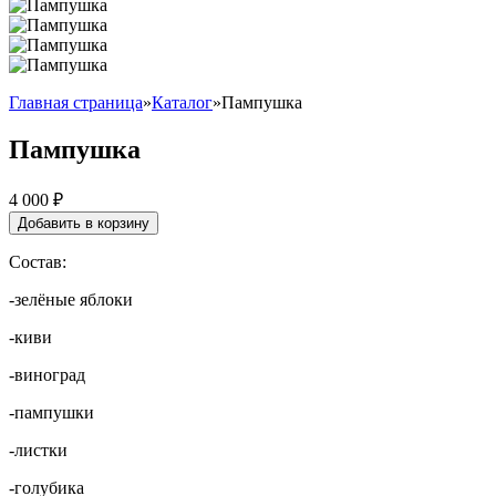
Главная страница
»
Каталог
»
Пампушка
Пампушка
4 000
₽
Добавить в корзину
Состав:
-зелёные яблоки
-киви
-виноград
-пампушки
-листки
-голубика