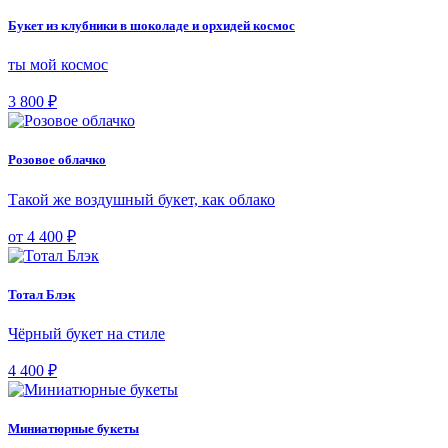
Букет из клубники в шоколаде и орхидей космос
ты мой космос
3 800 ₽
Розовое облачко
Такой же воздушный букет, как облако
от 4 400 ₽
Тотал Блэк
Чёрный букет на стиле
4 400 ₽
Миниатюрные букеты