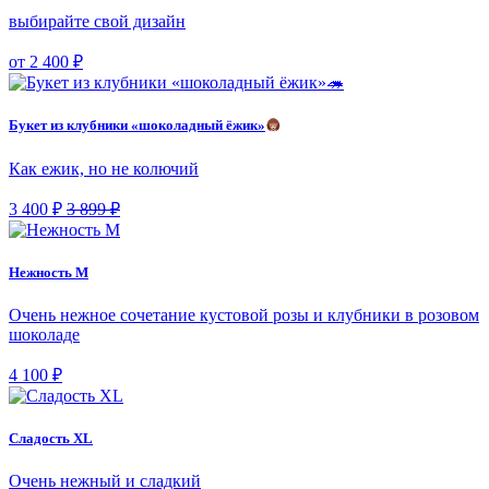
выбирайте свой дизайн
от 2 400 ₽
Букет из клубники «шоколадный ёжик»
Как ежик, но не колючий
3 400 ₽
3 899 ₽
Нежность М
Очень нежное сочетание кустовой розы и клубники в розовом
шоколаде
4 100 ₽
Сладость XL
Очень нежный и сладкий