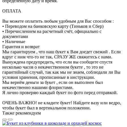
определенную дату и время.
ОПЛАТА
Вы можете оплатить любым удобным для Вас способом :
• Переводом на банковскую карту (Тиньков и Сбер)
• Перечислением на расчетный счёт, официально с
документами
• Наличные
Гарантия и возврат
Мы гарантируем , что наш букет к Вам доедет свежий . Если
вдруг с ним что-то не так, СРАЗУ ЖЕ свяжитесь с нами.
Вынуждена предупредить, что если вы сообщите спустя
несколько часов о некачественном букете , то это не
гарантийный случай, так как мы не знаем, соблюдали ли Вы
условия хранения, прописанные в инструкции.
Мы вернём деньги за букет , если он выполнен был
некачественно нашими флористами.
Я лично проверяю каждый букет по фото перед отправкой.
ОЧЕНЬ ВАЖНО! не кладите букет! Найдите вазу или ведро,
чтобы букет был в вертикальном положении.
Также рекомендуем