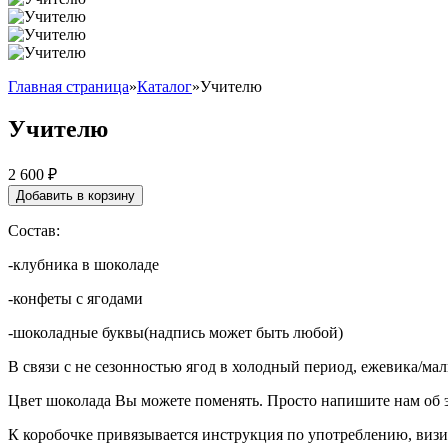
Главная страница
»
Каталог
»
Учителю
Учителю
2 600
₽
Добавить в корзину
Состав:
-клубника в шоколаде
-конфеты с ягодами
-шоколадные буквы(надпись может быть любой)
В связи с не сезонностью ягод в холодный период, ежевика/мал
Цвет шоколада Вы можете поменять. Просто напишите нам об 
К коробочке привязывается инструкция по употреблению, визи