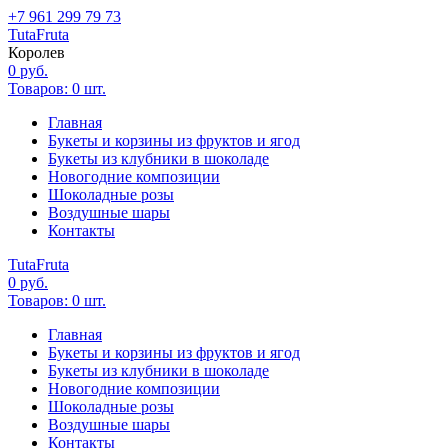
+7 961 299 79 73
Tuta
Fruta
Королев
0
руб.
Товаров:
0
шт.
Главная
Букеты и корзины из фруктов и ягод
Букеты из клубники в шоколаде
Новогодние композиции
Шоколадные розы
Воздушные шары
Контакты
Tuta
Fruta
0
руб.
Товаров:
0
шт.
Главная
Букеты и корзины из фруктов и ягод
Букеты из клубники в шоколаде
Новогодние композиции
Шоколадные розы
Воздушные шары
Контакты