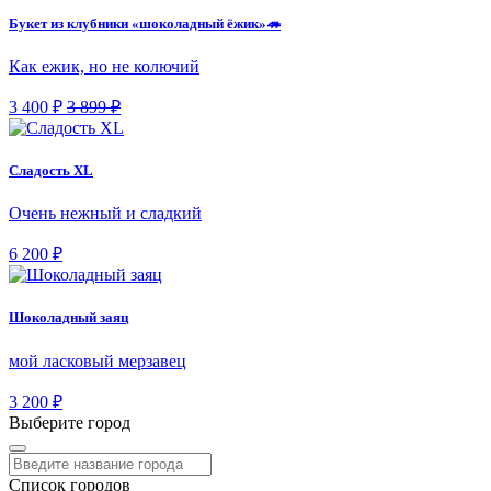
Букет из клубники «шоколадный ёжик»🦔
Как ежик, но не колючий
3 400 ₽
3 899 ₽
Сладость XL
Очень нежный и сладкий
6 200 ₽
Шоколадный заяц
мой ласковый мерзавец
3 200 ₽
Выберите город
Список городов