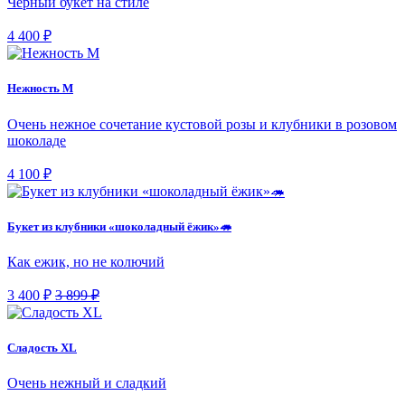
Чёрный букет на стиле
4 400 ₽
Нежность М
Очень нежное сочетание кустовой розы и клубники в розовом
шоколаде
4 100 ₽
Букет из клубники «шоколадный ёжик»🦔
Как ежик, но не колючий
3 400 ₽
3 899 ₽
Сладость XL
Очень нежный и сладкий