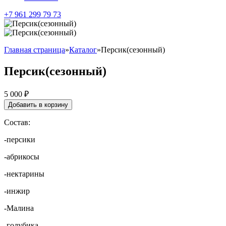
+7 961 299 79 73
Главная страница
»
Каталог
»
Персик(сезонный)
Персик(сезонный)
5 000
₽
Добавить в корзину
Состав:
-персики
-абрикосы
-нектарины
-инжир
-Малина
-голубика