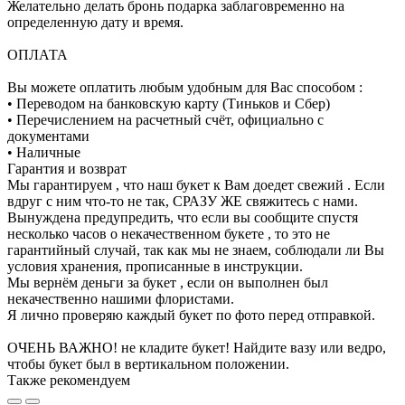
Желательно делать бронь подарка заблаговременно на
определенную дату и время.
ОПЛАТА
Вы можете оплатить любым удобным для Вас способом :
• Переводом на банковскую карту (Тиньков и Сбер)
• Перечислением на расчетный счёт, официально с
документами
• Наличные
Гарантия и возврат
Мы гарантируем , что наш букет к Вам доедет свежий . Если
вдруг с ним что-то не так, СРАЗУ ЖЕ свяжитесь с нами.
Вынуждена предупредить, что если вы сообщите спустя
несколько часов о некачественном букете , то это не
гарантийный случай, так как мы не знаем, соблюдали ли Вы
условия хранения, прописанные в инструкции.
Мы вернём деньги за букет , если он выполнен был
некачественно нашими флористами.
Я лично проверяю каждый букет по фото перед отправкой.
ОЧЕНЬ ВАЖНО! не кладите букет! Найдите вазу или ведро,
чтобы букет был в вертикальном положении.
Также рекомендуем