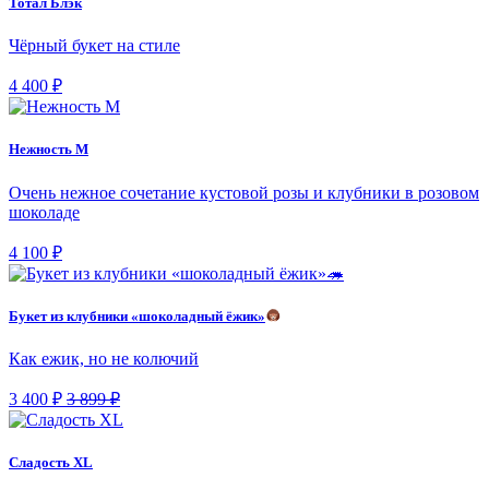
Тотал Блэк
Чёрный букет на стиле
4 400 ₽
Нежность М
Очень нежное сочетание кустовой розы и клубники в розовом
шоколаде
4 100 ₽
Букет из клубники «шоколадный ёжик»
Как ежик, но не колючий
3 400 ₽
3 899 ₽
Сладость XL