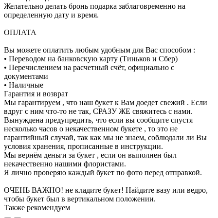
Желательно делать бронь подарка заблаговременно на
определенную дату и время.
ОПЛАТА
Вы можете оплатить любым удобным для Вас способом :
• Переводом на банковскую карту (Тиньков и Сбер)
• Перечислением на расчетный счёт, официально с
документами
• Наличные
Гарантия и возврат
Мы гарантируем , что наш букет к Вам доедет свежий . Если
вдруг с ним что-то не так, СРАЗУ ЖЕ свяжитесь с нами.
Вынуждена предупредить, что если вы сообщите спустя
несколько часов о некачественном букете , то это не
гарантийный случай, так как мы не знаем, соблюдали ли Вы
условия хранения, прописанные в инструкции.
Мы вернём деньги за букет , если он выполнен был
некачественно нашими флористами.
Я лично проверяю каждый букет по фото перед отправкой.
ОЧЕНЬ ВАЖНО! не кладите букет! Найдите вазу или ведро,
чтобы букет был в вертикальном положении.
Также рекомендуем