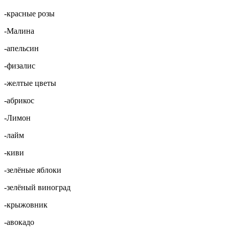
-красные розы
-Малина
-апельсин
-физалис
-желтые цветы
-абрикос
-Лимон
-лайм
-киви
-зелёные яблоки
-зелёный виноград
-крыжовник
-авокадо