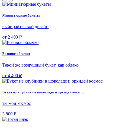
Миниатюрные букеты
выбирайте свой дизайн
от 2 400 ₽
Розовое облачко
Такой же воздушный букет, как облако
от 4 400 ₽
Букет из клубники в шоколаде и орхидей космос
ты мой космос
3 800 ₽