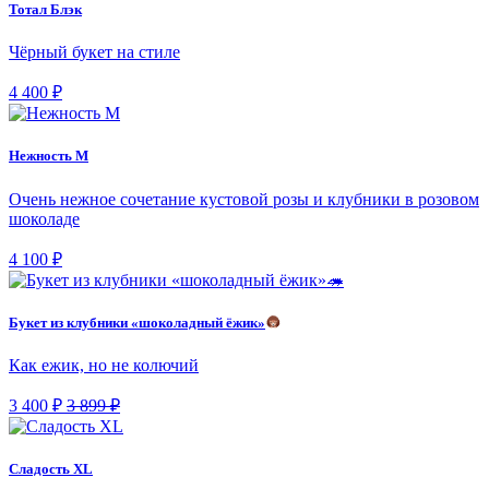
Тотал Блэк
Чёрный букет на стиле
4 400 ₽
Нежность М
Очень нежное сочетание кустовой розы и клубники в розовом
шоколаде
4 100 ₽
Букет из клубники «шоколадный ёжик»
Как ежик, но не колючий
3 400 ₽
3 899 ₽
Сладость XL