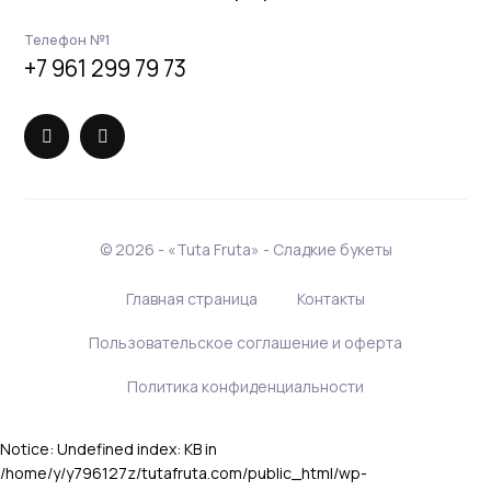
Телефон №1
+7 961 299 79 73
©
2026 - «Tuta Fruta» - Сладкие букеты
Главная страница
Контакты
Пользовательское соглашение и оферта
Политика конфиденциальности
Notice: Undefined index: KB in
/home/y/y796127z/tutafruta.com/public_html/wp-