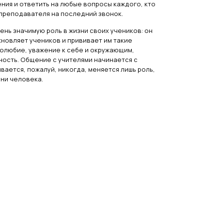
ния и ответить на любые вопросы каждого, кто
 преподавателя на последний звонок.
ень значимую роль в жизни своих учеников: он
хновляет учеников и прививает им такие
долюбие, уважение к себе и окружающим,
ность. Общение с учителями начинается с
вается, пожалуй, никогда, меняется лишь роль,
зни человека.