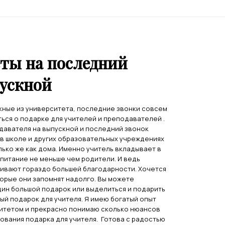
еты на последний
пускной
кные из университета, последние звонки совсем
ться о подарке для учителей и преподавателей .
давателя на выпускной и последний звонок
 в школе и других образовательных учреждениях
ько же как дома. Именно учитель вкладывает в
спитание не меньше чем родители. И ведь
живают гораздо большей благодарности. Хочется
торые они запомнят надолго. Вы можете
дин большой подарок или выделиться и подарить
ый подарок для учителя. Я имею богатый опыт
итетом и прекрасно понимаю сколько нюансов
ования подарка для учителя. Готова с радостью