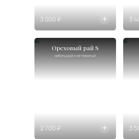
3 000 ₽
3 4
Ореховый рай S
небольшой и не тяжелый
2 700 ₽
3 5