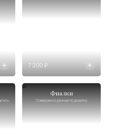
7 200 ₽
Фиалки
вались
Совершенно разные по дизайну