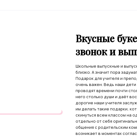
Вкусные бук
звонок и вы
Школьные выпускные и выпус
близко. А значит пора задума
Подарок для учителя и препо
очень важен. Ведь наши дети
проводят времени почти стол
него столько души и даёт во
дорогие наши учителя заслу
им делать такие подарки, ко
скинуться всем классом на о
отдельно от себя оригинальн
общения с родительским ком
возникает в моментах соглас