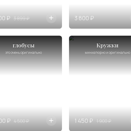
00 ₽
3 800 ₽
3 899 ₽
глобусы
Кружки
это очень оригинально
миниатюрно и оригинально
00 ₽
1 450 ₽
4 500 ₽
1 900 ₽