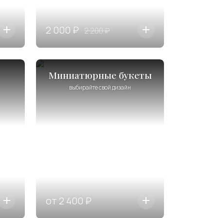
2 000 ₽
2 200 ₽
Миниатюрные букеты
выбирайте свой дизайн
от 2 400 ₽