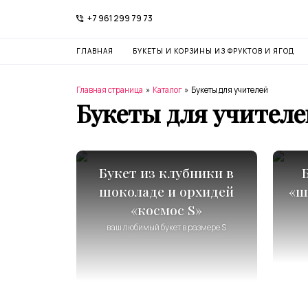
+7 961 299 79 73
ГЛАВНАЯ
БУКЕТЫ И КОРЗИНЫ ИЗ ФРУКТОВ И ЯГОД
Главная страница
»
Каталог
»
Букеты для учителей
Букеты для учител
Букет из клубники в
шоколаде и орхидей
«ш
«космос S»
ваш любимый букет в размере S