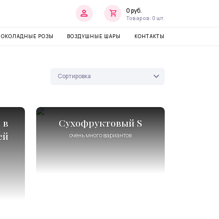
0
руб.
Товаров:
0
шт.
ОКОЛАДНЫЕ РОЗЫ
ВОЗДУШНЫЕ ШАРЫ
КОНТАКТЫ
 в
Сухофруктовый S
ей
очень много вариантов