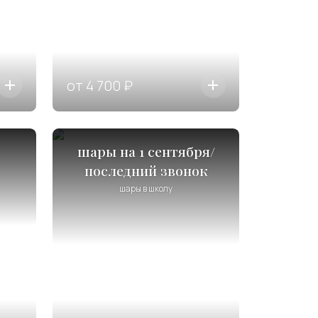
от 4 700 ₽
шары на 1 сентября/
последний звонок
шары в школу