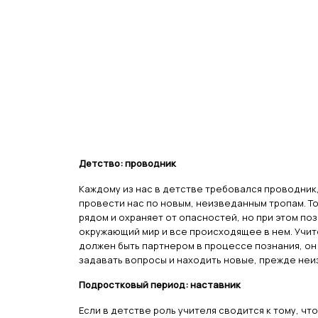
Детство: проводник
Каждому из нас в детстве требовался проводник
провести нас по новым, неизведанным тропам. Т
рядом и охраняет от опасностей, но при этом по
окружающий мир и все происходящее в нем. Учит
должен быть партнером в процессе познания, о
задавать вопросы и находить новые, прежде неиз
Подростковый период: наставник
Если в детстве роль учителя сводится к тому, ч