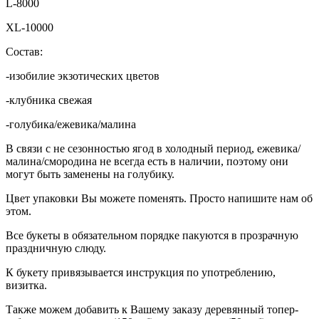
L-8000
XL-10000
Состав:
-изобилие экзотических цветов
-клубника свежая
-голубика/ежевика/малина
В связи с не сезонностью ягод в холодный период, ежевика/
малина/смородина не всегда есть в наличии, поэтому они
могут быть заменены на голубику.
Цвет упаковки Вы можете поменять. Просто напишите нам об
этом.
Все букеты в обязательном порядке пакуются в прозрачную
праздничную слюду.
К букету привязывается инструкция по употреблению,
визитка.
Также можем добавить к Вашему заказу деревянный топер-