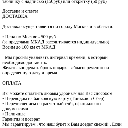
табличку с надписью (150руб) или открытку (50 руб)
Доставка и оплата
ДОСТАВКА
Доставка осуществляется по городу Москва и в области.
• Цена по Москве - 500 руб.
(за пределами МКАД рассчитывается индивидуально)
Возим до 100 км от МКАД!
- Мы просим указывать интервал времени, в который
необходимо доставить.
Желательно делать бронь подарка заблаговременно на
определенную дату и время.
ОПЛАТА
Вы можете оплатить любым удобным для Вас способом :
• Переводом на банковскую карту (Тиньков и Сбер)
• Перечислением на расчетный счёт, официально с
документами
• Наличные
Гарантия и возврат
Мы гарантируем , что наш букет к Вам доедет свежий . Если