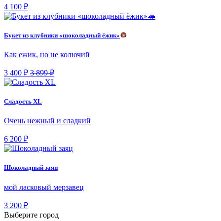
4 100 ₽
Букет из клубники «шоколадный ёжик»
Как ежик, но не колючий
3 400 ₽
3 899 ₽
Сладость XL
Очень нежный и сладкий
6 200 ₽
Шоколадный заяц
мой ласковый мерзавец
3 200 ₽
Выберите город