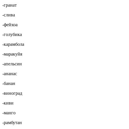
-гранат
-слива
-фейхоа
-голубика
-карамбола
-маракуйя
-апельсин
-ананас
-банан
-виноград
-киви
-манго
-рамбутан