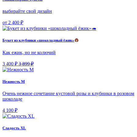
выбирайте свой дизайн
от 2 400 ₽
Букет из клубники «шоколадный ёжик»
Как ежик, но не колючий
3 400 ₽
3 899 ₽
Нежность М
Очень нежное сочетание кустовой розы и клубники в розовом
шоколаде
4 100 ₽
Сладость XL