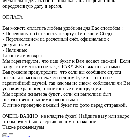
Желательно делать бронь подарка заблаговременно на
определенную дату и время.
ОПЛАТА
Вы можете оплатить любым удобным для Вас способом :
• Переводом на банковскую карту (Тиньков и Сбер)
• Перечислением на расчетный счёт, официально с
документами
• Наличные
Гарантия и возврат
Мы гарантируем , что наш букет к Вам доедет свежий . Если
вдруг с ним что-то не так, СРАЗУ ЖЕ свяжитесь с нами.
Вынуждена предупредить, что если вы сообщите спустя
несколько часов о некачественном букете , то это не
гарантийный случай, так как мы не знаем, соблюдали ли Вы
условия хранения, прописанные в инструкции.
Мы вернём деньги за букет , если он выполнен был
некачественно нашими флористами.
Я лично проверяю каждый букет по фото перед отправкой.
ОЧЕНЬ ВАЖНО! не кладите букет! Найдите вазу или ведро,
чтобы букет был в вертикальном положении.
Также рекомендуем