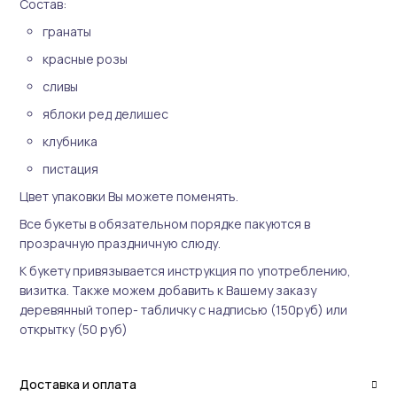
Состав:
гранаты
красные розы
сливы
яблоки ред делишес
клубника
пистация
Цвет упаковки Вы можете поменять.
Все букеты в обязательном порядке пакуются в
прозрачную праздничную слюду.
К букету привязывается инструкция по употреблению,
визитка. Также можем добавить к Вашему заказу
деревянный топер- табличку с надписью (150руб) или
открытку (50 руб)
Доставка и оплата