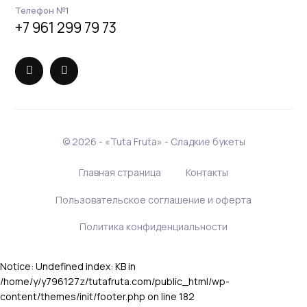
Телефон №1
+7 961 299 79 73
©
2026 - «Tuta Fruta» - Сладкие букеты
Главная страница
Контакты
Пользовательское соглашение и оферта
Политика конфиденциальности
Notice: Undefined index: KB in
/home/y/y796127z/tutafruta.com/public_html/wp-
content/themes/init/footer.php on line 182