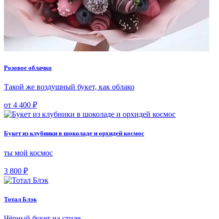
Розовое облачко
Такой же воздушный букет, как облако
от 4 400 ₽
Букет из клубники в шоколаде и орхидей космос
ты мой космос
3 800 ₽
Тотал Блэк
Чёрный букет на стиле