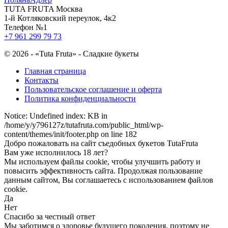
TUTA FRUTA Москва
1-й Котляковский переулок, 4к2
Телефон №1
+7 961 299 79 73
©
2026 - «Tuta Fruta» - Сладкие букеты
Главная страница
Контакты
Пользовательское соглашение и оферта
Политика конфиденциальности
Notice: Undefined index: KB in
/home/y/y796127z/tutafruta.com/public_html/wp-
content/themes/init/footer.php on line 182
Добро пожаловать на сайт съедобных букетов Tuta
Fruta
Вам уже исполнилось 18 лет?
Мы используем файлы cookie, чтобы улучшить работу и
повысить эффективность сайта. Продолжая пользование
данным сайтом, Вы соглашаетесь с использованием файлов
cookie.
Да
Нет
Спасибо за честный ответ
Мы заботимся о здоровье будущего поколения, поэтому не