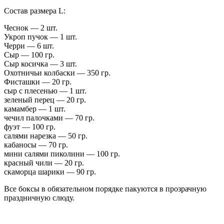
Состав размера L:
Чеснок — 2 шт.
Укроп пучок — 1 шт.
Черри — 6 шт.
Сыр — 100 гр.
Сыр косичка — 3 шт.
Охотничьи колбаски — 350 гр.
Фисташки — 20 гр.
сыр с плесенью — 1 шт.
зеленый перец — 20 гр.
камамбер — 1 шт.
чечил палочками — 70 гр.
фуэт — 100 гр.
салями нарезка — 50 гр.
кабаносы — 70 гр.
мини салями пиколини — 100 гр.
красный чили — 20 гр.
скаморца шарики — 90 гр.
Все боксы в обязательном порядке пакуются в прозрачную
праздничную слюду.