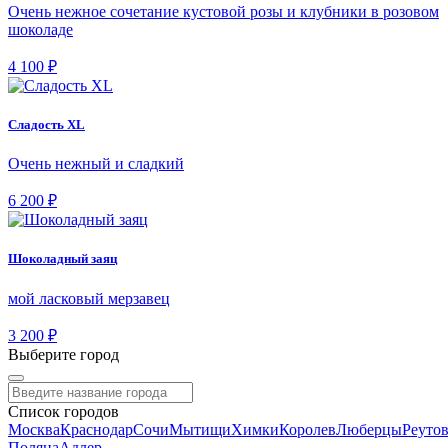
Очень нежное сочетание кустовой розы и клубники в розовом
шоколаде
4 100 ₽
Сладость XL
Очень нежный и сладкий
6 200 ₽
Шоколадный заяц
мой ласковый мерзавец
3 200 ₽
Выберите город
Список городов
Москва
Краснодар
Сочи
Мытищи
Химки
Королев
Люберцы
Реуто
Поляна
Адлер