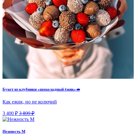
Букет из клубники «шоколадный ёжик»🦔
Как ежик, но не колючий
3 400 ₽
3 899 ₽
Нежность М