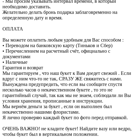
- Мы просим указывать интервал времени, в который
необходимо доставить.
Желательно делать бронь подарка заблаговременно на
определенную дату и время.
ОПЛАТА
Вы можете оплатить любым удобным для Вас способом :
• Переводом на банковскую карту (Тиньков и Сбер)
• Перечислением на расчетный счёт, официально с
документами
• Наличные
Гарантия и возврат
Мы гарантируем , что наш букет к Вам доедет свежий . Если
вдруг с ним что-то не так, СРАЗУ ЖЕ свяжитесь с нами.
Вынуждена предупредить, что если вы сообщите спустя
несколько часов о некачественном букете , то это не
гарантийный случай, так как мы не знаем, соблюдали ли Вы
условия хранения, прописанные в инструкции.
Мы вернём деньги за букет , если он выполнен был
некачественно нашими флористами.
Я лично проверяю каждый букет по фото перед отправкой.
ОЧЕНЬ ВАЖНО! не кладите букет! Найдите вазу или ведро,
чтобы букет был в вертикальном положении.