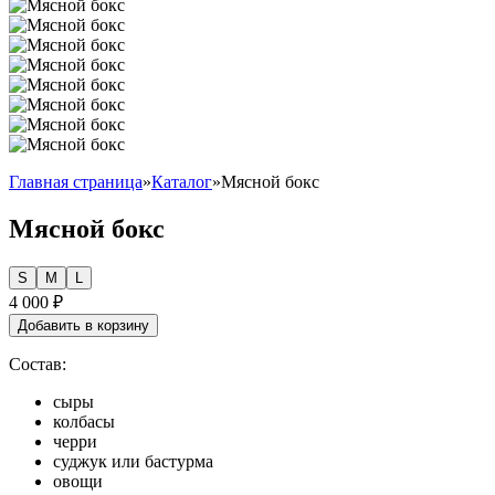
Главная страница
»
Каталог
»
Мясной бокс
Мясной бокс
S
M
L
4 000
₽
Добавить в корзину
Состав:
сыры
колбасы
черри
суджук или бастурма
овощи