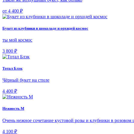
от 4 400 ₽
Букет из клубники в шоколаде и орхидей космос
ты мой космос
3 800 ₽
Тотал Блэк
Чёрный букет на стиле
4 400 ₽
Нежность М
Очень нежное сочетание кустовой розы и клубники в розовом 
4 100 ₽