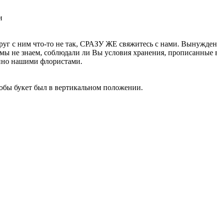
и
друг с ним что-то не так, СРАЗУ ЖЕ свяжитесь с нами. Вынуждена
ак мы не знаем, соблюдали ли Вы условия хранения, прописанные 
енно нашими флористами.
обы букет был в вертикальном положении.