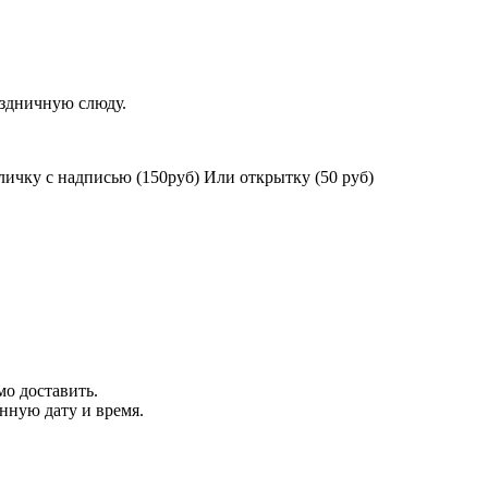
аздничную слюду.
.
ичку с надписью (150руб) Или открытку (50 руб)
мо доставить.
нную дату и время.