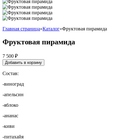
Главная страница
»
Каталог
»
Фруктовая пирамида
Фруктовая пирамида
7 500
₽
Добавить в корзину
Состав:
-виноград
-апельсин
-яблоко
-ананас
-киви
-питахайя