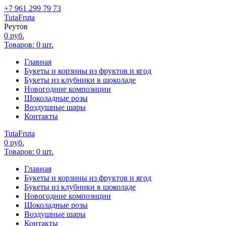
+7 961 299 79 73
Tuta
Fruta
Реутов
0
руб.
Товаров:
0
шт.
Главная
Букеты и корзины из фруктов и ягод
Букеты из клубники в шоколаде
Новогодние композиции
Шоколадные розы
Воздушные шары
Контакты
Tuta
Fruta
0
руб.
Товаров:
0
шт.
Главная
Букеты и корзины из фруктов и ягод
Букеты из клубники в шоколаде
Новогодние композиции
Шоколадные розы
Воздушные шары
Контакты