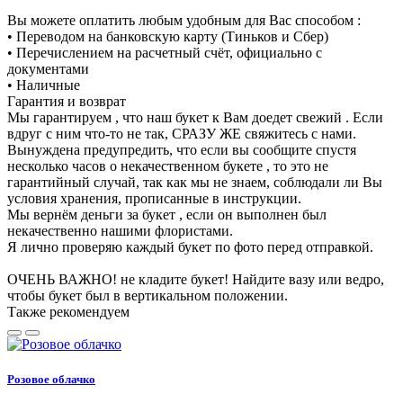
Вы можете оплатить любым удобным для Вас способом :
• Переводом на банковскую карту (Тиньков и Сбер)
• Перечислением на расчетный счёт, официально с
документами
• Наличные
Гарантия и возврат
Мы гарантируем , что наш букет к Вам доедет свежий . Если
вдруг с ним что-то не так, СРАЗУ ЖЕ свяжитесь с нами.
Вынуждена предупредить, что если вы сообщите спустя
несколько часов о некачественном букете , то это не
гарантийный случай, так как мы не знаем, соблюдали ли Вы
условия хранения, прописанные в инструкции.
Мы вернём деньги за букет , если он выполнен был
некачественно нашими флористами.
Я лично проверяю каждый букет по фото перед отправкой.
ОЧЕНЬ ВАЖНО! не кладите букет! Найдите вазу или ведро,
чтобы букет был в вертикальном положении.
Также рекомендуем
Розовое облачко