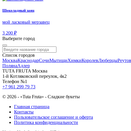
Шоколадный заяц
мой ласковый мерзавец
3 200 ₽
Выберите город
Список городов
Москва
Краснодар
Сочи
Мытищи
Химки
Королев
Люберцы
Реуто
Поляна
Адлер
TUTA FRUTA Москва
1-й Котляковский переулок, 4к2
Телефон №1
+7 961 299 79 73
©
2026 - «Tuta Fruta» - Сладкие букеты
Главная страница
Контакты
Пользовательское соглашение и оферта
Политика конфиденциальности