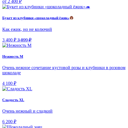
от 2 400 ₽
Букет из клубники «шоколадный ёжик»
Как ежик, но не колючий
3 400 ₽
3 899 ₽
Нежность М
Очень нежное сочетание кустовой розы и клубники в розовом
шоколаде
4 100 ₽
Сладость XL
Очень нежный и сладкий
6 200 ₽