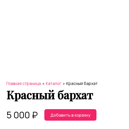
Главная страница
»
Каталог
»
Красный бархат
Красный бархат
5 000
₽
Добавить в корзину