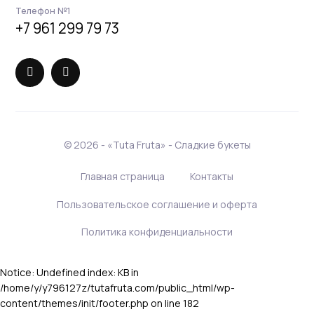
Телефон №1
+7 961 299 79 73
©
2026 - «Tuta Fruta» - Сладкие букеты
Главная страница
Контакты
Пользовательское соглашение и оферта
Политика конфиденциальности
Notice: Undefined index: KB in
/home/y/y796127z/tutafruta.com/public_html/wp-
content/themes/init/footer.php on line 182