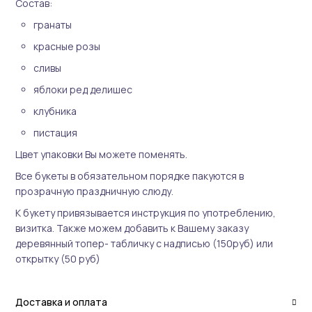
Состав:
гранаты
красные розы
сливы
яблоки ред делишес
клубника
пистация
Цвет упаковки Вы можете поменять.
Все букеты в обязательном порядке пакуются в
прозрачную праздничную слюду.
К букету привязывается инструкция по употреблению,
визитка. Также можем добавить к Вашему заказу
деревянный топер- табличку с надписью (150руб) или
открытку (50 руб)
Доставка и оплата