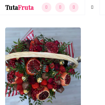
Tuta
Fruta